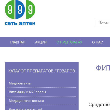
ГЛАВНАЯ
АКЦИИ
О ПРЕПАРАТАХ
О НАС
ВАКАНСИИ
ОТЗЫВЫ
ФИ
КАТАЛОГ ПРЕПАРАТОВ / ТОВАРОВ
Медикаменты
Витамины и минералы
Медицинская техника
Средство
Для мам и малышей