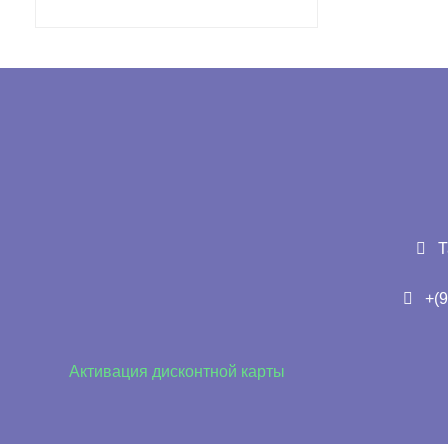
Т
+(9
Активация дисконтной карты