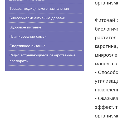
организм
Товары медицинского назначения
Биологически активные добавки
Фиточай 
Здоровое питание
биологич
Планирование семьи
растител
каротина,
Спортивное питание
микроэле
Редко встречающиеся лекарственные
препараты
масел, с
• Способ
утилизац
накоплен
• Оказыв
эффект, 
организм