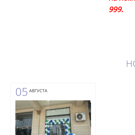
999.
Н
05
АВГУСТА