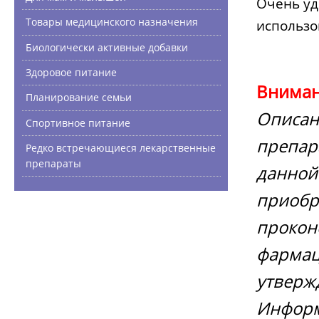
Очень уд
Товары медицинского назначения
использо
Биологически активные добавки
Здоровое питание
Вниман
Планирование семьи
Описан
Спортивное питание
препар
Редко встречающиеся лекарственные
препараты
данной
приобр
прокон
фармац
утверж
Информ