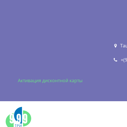
Та
+(
Активация дисконтной карты