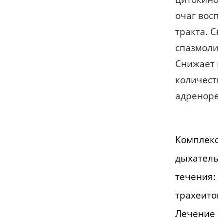
очаг вос
тракта. 
спазмоли
Снижает 
количест
адреноре
Комплекс
дыхатель
течения:
трахеито
Лечение 