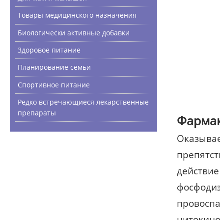
Товары медицинского назначения
Биологически активные добавки
Здоровое питание
Планирование семьи
Спортивное питание
Редко встречающиеся лекарственные
препараты
Фармак
Оказывае
препятст
действие
фосфодиэ
провоспа
цитокино