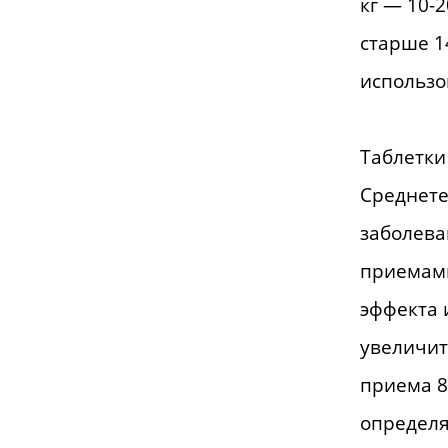
кг — 10-2
старше 1
использо
Таблетки
Среднете
заболева
приемами
эффекта 
увеличит
приема 8
определя