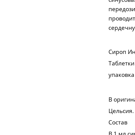
передози
проводит
сердечну
Сироп Ин
Таблетки
упаковка 
В оригин
Цельсия.
Состав
В 1 мл с