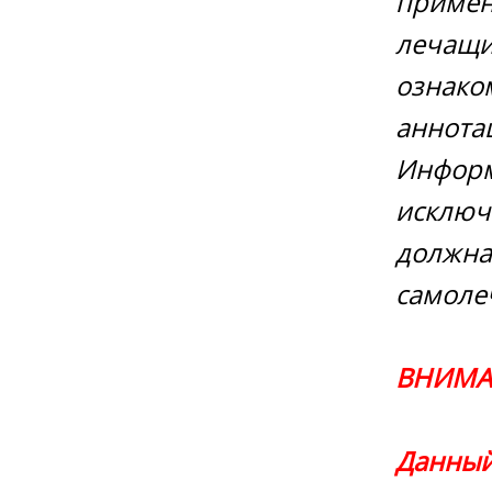
примен
лечащи
ознако
аннота
Информ
исключ
должна
самоле
ВНИМА
Данный