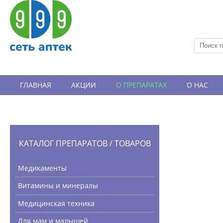
ГЛАВНАЯ
АКЦИИ
О ПРЕПАРАТАХ
О НАС
ВАКАНСИИ
ОТЗЫВЫ
КАТАЛОГ ПРЕПАРАТОВ / ТОВАРОВ
Медикаменты
Витамины и минералы
Медицинская техника
Для мам и малышей