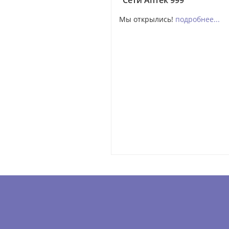
"Сети Аптек 999"
Мы открылись!
подробнее...