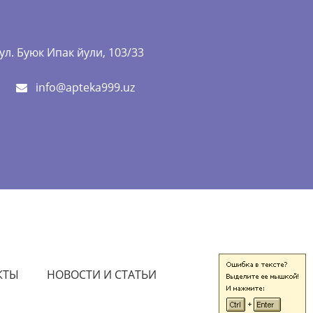
л. Буюк Ипак йули, 103/33
info@apteka999.uz
КТЫ
НОВОСТИ И СТАТЬИ