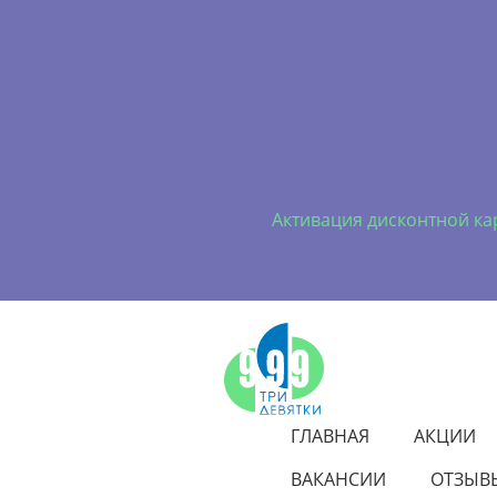
Активация дисконтной ка
ГЛАВНАЯ
АКЦИИ
ВАКАНСИИ
ОТЗЫВ