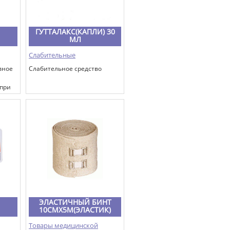
ГУТТАЛАКС(КАПЛИ) 30
МЛ
Слабительные
вное
Слабительное средство
 при
рным
ЭЛАСТИЧНЫЙ БИНТ
10СМХ5М(ЭЛАСТИК)
Товары медицинской