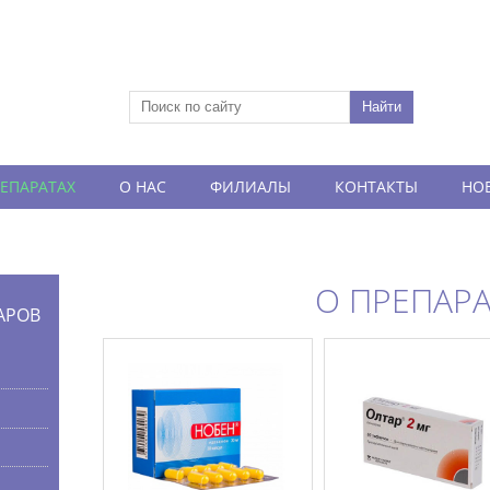
РЕПАРАТАХ
О НАС
ФИЛИАЛЫ
КОНТАКТЫ
НО
О ПРЕПАРА
АРОВ