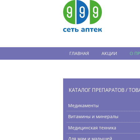
ГЛАВНАЯ
АКЦИИ
О П
ВАКАНСИИ
ОТЗЫВЫ
КАТАЛОГ ПРЕПАРАТОВ / ТОВ
Медикаменты
Витамины и минералы
Медицинская техника
Для мам и малышей