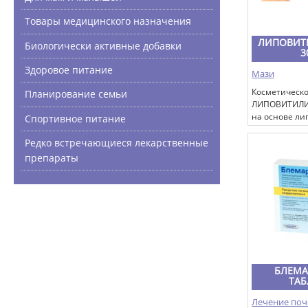
Товары медицинского назначения
ЛИПОВИТ
Биологически активные добавки
3
Здоровое питание
Мази
Косметическо
Планирование семьи
ЛИПОВИТИЛИ
на основе л
Спортивное питание
технологии -
нанотехнолог
Редко встречающиеся лекарственные
препараты
БЛЕМА
ТАБ
Лечение поч