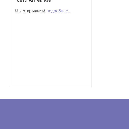
"Сети Аптек 999"
Мы открылись!
подробнее...