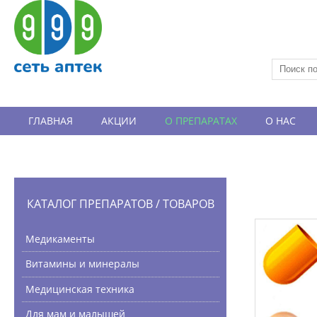
ГЛАВНАЯ
АКЦИИ
О ПРЕПАРАТАХ
О НАС
ВАКАНСИИ
ОТЗЫВЫ
КАТАЛОГ ПРЕПАРАТОВ / ТОВАРОВ
Медикаменты
Витамины и минералы
Медицинская техника
Для мам и малышей