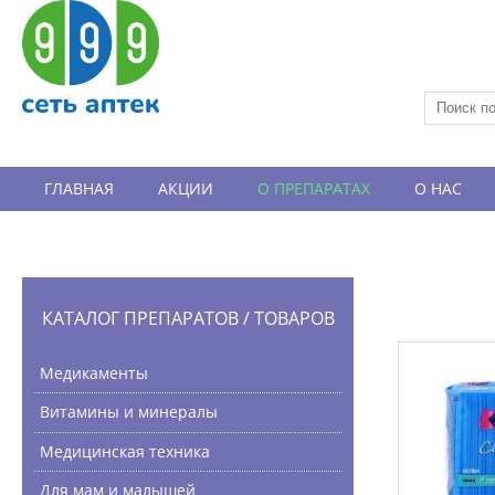
ГЛАВНАЯ
АКЦИИ
О ПРЕПАРАТАХ
О НАС
ВАКАНСИИ
ОТЗЫВЫ
КАТАЛОГ ПРЕПАРАТОВ / ТОВАРОВ
Медикаменты
Витамины и минералы
Медицинская техника
Для мам и малышей