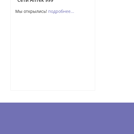
"Сети Аптек 999"
Мы открылись!
подробнее...