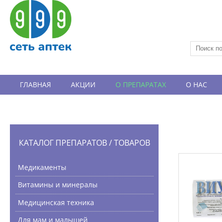
ГЛАВНАЯ
АКЦИИ
О ПРЕПАРАТАХ
О НАС
ВАКАНСИИ
ОТЗЫВЫ
КАТАЛОГ ПРЕПАРАТОВ / ТОВАРОВ
Медикаменты
Витамины и минералы
Медицинская техника
Для мам и малышей